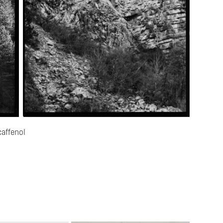
caffenol