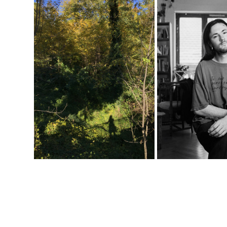
ET VOIR ENFIN LES BELLES 
CHOSES
PORTRAI
À la recherche de l'autre
[ 2005 – 2
[ 2021 ]