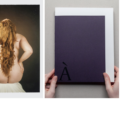
ON CORPS
À MON CORPS – ÉDITION
08 – 2019 ]
[ 2019 ]