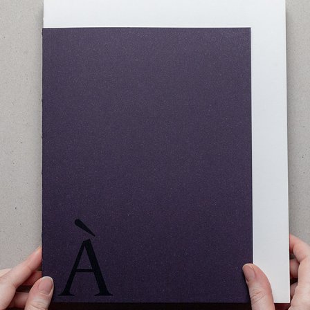
À MON CORPS – ÉDITION