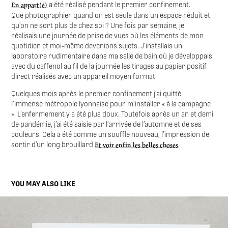
En appart(é)
a été réalisé pendant le premier confinement.
Que photographier quand on est seule dans un espace réduit et
qu’on ne sort plus de chez soi ? Une fois par semaine, je
réalisais une journée de prise de vues où les éléments de mon
quotidien et moi-même devenions sujets. J’installais un
laboratoire rudimentaire dans ma salle de bain où je développais
avec du caffenol au fil de la journée les tirages au papier positif
direct réalisés avec un appareil moyen format.
Quelques mois après le premier confinement j’ai quitté
l’immense métropole lyonnaise pour m’installer « à la campagne
». L’enfermement y a été plus doux. Toutefois après un an et demi
de pandémie, j’ai été saisie par l’arrivée de l’automne et de ses
couleurs. Cela a été comme un souffle nouveau, l’impression de
Et voir enfin les belles choses
sortir d’un long brouillard
.
YOU MAY ALSO LIKE